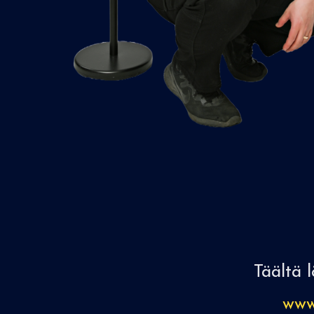
Täältä 
www.