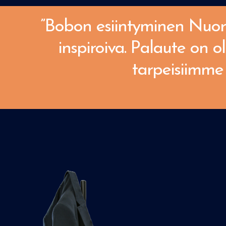
”Bobon esiintyminen Nuori 
inspiroiva. Palaute on ol
tarpeisiimme 