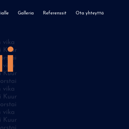
alle
Galleria
Referenssit
Ota yhteyttä