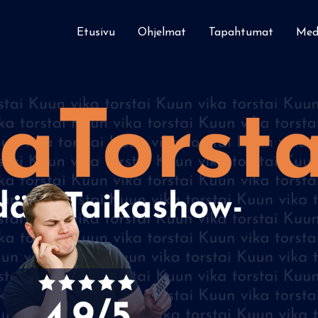
Etusivu
Ohjelmat
Tapahtumat
Medi